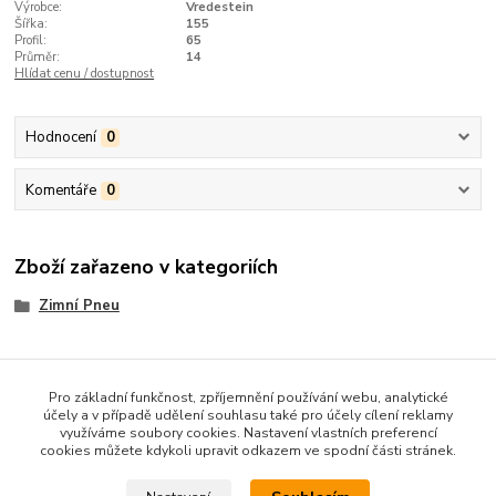
Výrobce:
Vredestein
Šířka:
155
Profil:
65
Průměr:
14
Hlídat cenu / dostupnost
Hodnocení
0
Komentáře
0
Zboží zařazeno v kategoriích
Zimní Pneu
Pro základní funkčnost, zpříjemnění používání webu, analytické
účely a v případě udělení souhlasu také pro účely cílení reklamy
využíváme soubory cookies. Nastavení vlastních preferencí
cookies můžete kdykoli upravit odkazem ve spodní části stránek.
Kontakt