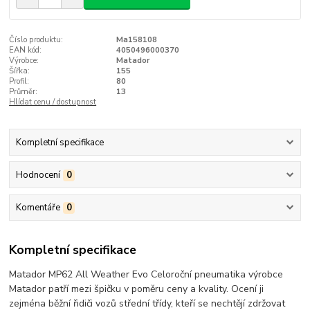
Číslo produktu:
Ma158108
EAN kód:
4050496000370
Výrobce:
Matador
Šířka:
155
Profil:
80
Průměr:
13
Hlídat cenu / dostupnost
Kompletní specifikace
Hodnocení
0
Komentáře
0
Kompletní specifikace
Matador MP62 All Weather Evo Celoroční pneumatika výrobce
Matador patří mezi špičku v poměru ceny a kvality. Ocení ji
zejména běžní řidiči vozů střední třídy, kteří se nechtějí zdržovat