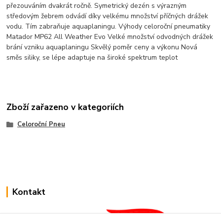
přezouváním dvakrát ročně. Symetrický dezén s výrazným
středovým žebrem odvádí díky velkému množství příčných drážek
vodu. Tím zabraňuje aquaplaningu. Výhody celoroční pneumatiky
Matador MP62 All Weather Evo Velké množství odvodných drážek
brání vzniku aquaplaningu Skvělý poměr ceny a výkonu Nová
směs siliky, se lépe adaptuje na široké spektrum teplot
Zboží zařazeno v kategoriích
Celoroční Pneu
Kontakt