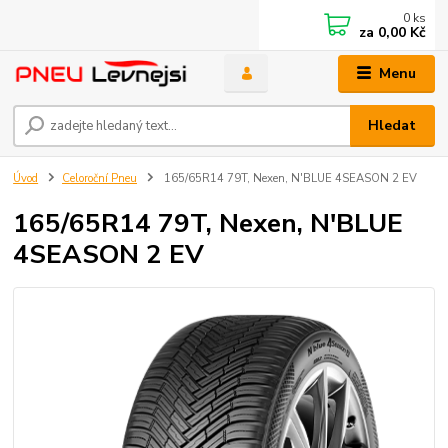
0
ks
za
0,00 Kč
Menu
Hledat
Úvod
Celoroční Pneu
165/65R14 79T, Nexen, N'BLUE 4SEASON 2 EV
165/65R14 79T, Nexen, N'BLUE
4SEASON 2 EV