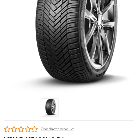
Ohodnotit produkt