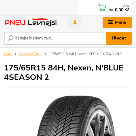
0
ks
za
0,00 Kč
Menu
Hledat
Úvod
Celoroční Pneu
175/65R15 84H, Nexen, N'BLUE 4SEASON 2
175/65R15 84H, Nexen, N'BLUE
4SEASON 2