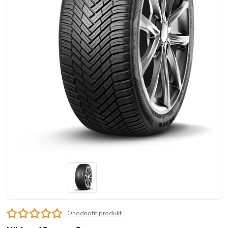
Ohodnotit produkt