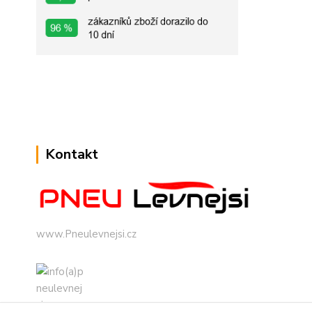
Kontakt
www.Pneulevnejsi.cz