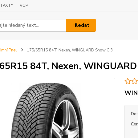
TAKTY
VOP
Hledat
imní Pneu
175/65R15 84T, Nexen, WINGUARD Snow'G 3
/65R15 84T, Nexen, WINGUARD
WIN
Dos
Cen