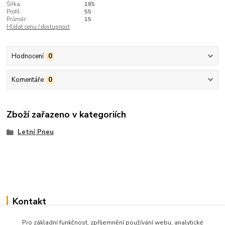
Šířka:
185
Profil:
55
Průměr:
15
Hlídat cenu / dostupnost
Hodnocení
0
Komentáře
0
Zboží zařazeno v kategoriích
Letní Pneu
Kontakt
Pro základní funkčnost, zpříjemnění používání webu, analytické