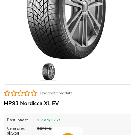
Ohodnotit produkt
MP93 Nordicca XL EV
Dostupnost
1-2 dny 32 ks
Cena před
3 173 Kč
slevou