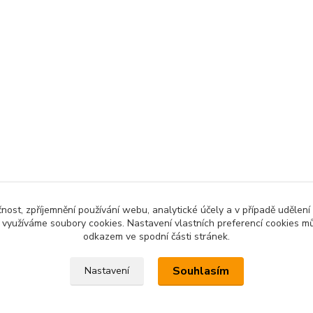
čnost, zpříjemnění používání webu, analytické účely a v případě udělení
y využíváme soubory cookies. Nastavení vlastních preferencí cookies mů
odkazem ve spodní části stránek.
Souhlasím
Nastavení