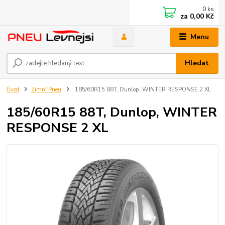
0
ks
za
0,00 Kč
Menu
Hledat
Úvod
Zimní Pneu
185/60R15 88T, Dunlop, WINTER RESPONSE 2 XL
185/60R15 88T, Dunlop, WINTER
RESPONSE 2 XL