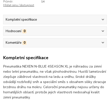
Průměr:
14
Hlídat cenu / dostupnost
Kompletní specifikace
Hodnocení
0
Komentáře
0
Kompletní specifikace
Pneumatika NEXEN N-BLUE 4SEASON XL je náhradou za zimní
nebo letní pneumatiku, ne však plnohodnotnou. Hustší lamelování
zlepšuje záběrové vlastnosti na ledu a sněhu, široké drážky
odvádějí rozbředlý sníh a speciální směs s obsahem siliky zkracuje
brzdnou dráhu na mokru. Celoroční pneumatiky nejsou určeny do
hornatějších oblastí, protože jejich vlastnosti nedosahují kvalit
zimní pneumatiky.