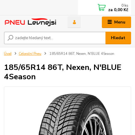
0
ks
za
0,00 Kč
Menu
Hledat
Úvod
Celoroční Pneu
185/65R14 86T, Nexen, N'BLUE 4Season
185/65R14 86T, Nexen, N'BLUE
4Season