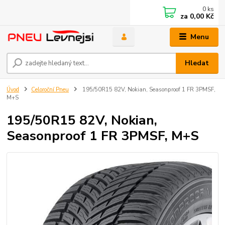
0
ks
za
0,00 Kč
Menu
Hledat
Úvod
Celoroční Pneu
195/50R15 82V, Nokian, Seasonproof 1 FR 3PMSF,
M+S
195/50R15 82V, Nokian,
Seasonproof 1 FR 3PMSF, M+S