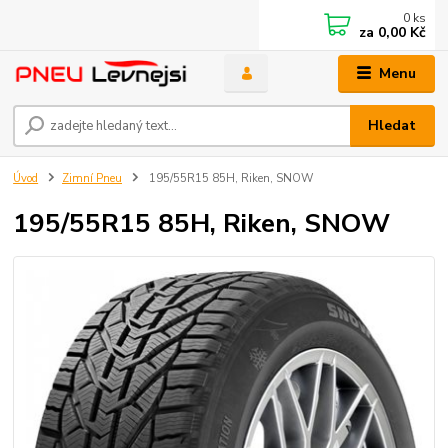
0
ks
za
0,00 Kč
Menu
Hledat
Úvod
Zimní Pneu
195/55R15 85H, Riken, SNOW
195/55R15 85H, Riken, SNOW