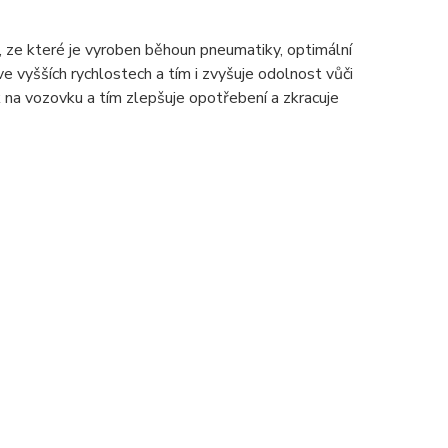
 které je vyroben běhoun pneumatiky, optimální
e vyšších rychlostech a tím i zvyšuje odolnost vůči
na vozovku a tím zlepšuje opotřebení a zkracuje