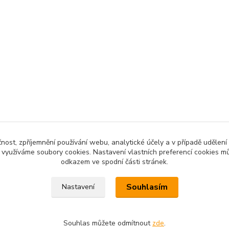
čnost, zpříjemnění používání webu, analytické účely a v případě udělení
y využíváme soubory cookies. Nastavení vlastních preferencí cookies mů
odkazem ve spodní části stránek.
Souhlasím
Nastavení
Souhlas můžete odmítnout
zde
.