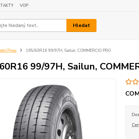
TAKTY
VOP
Hledat
etní Pneu
195/60R16 99/97H, Sailun, COMMERCIO PRO
/60R16 99/97H, Sailun, COMME
COM
Dos
Cen