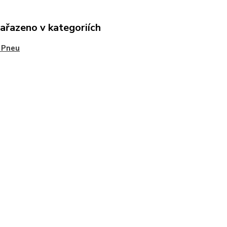
zařazeno v kategoriích
 Pneu