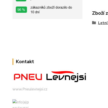
Zboží 
Letní
Kontakt
www.Pneulevnejsi.cz