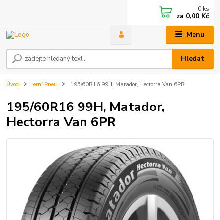
0
ks
za
0,00 Kč
Menu
Hledat
Úvod
Letní Pneu
195/60R16 99H, Matador, Hectorra Van 6PR
195/60R16 99H, Matador,
Hectorra Van 6PR