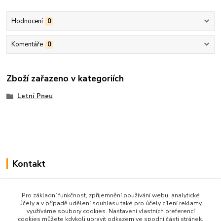
Hodnocení
0
Komentáře
0
Zboží zařazeno v kategoriích
Letní Pneu
Kontakt
Pro základní funkčnost, zpříjemnění používání webu, analytické
www.Pneulevnejsi.cz
účely a v případě udělení souhlasu také pro účely cílení reklamy
využíváme soubory cookies. Nastavení vlastních preferencí
cookies můžete kdykoli upravit odkazem ve spodní části stránek.