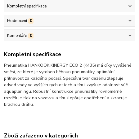
Kompletní specifikace
Hodnocení
0
Komentáře
0
Kompletní specifikace
Pneumatika HANKOOK KINERGY ECO 2 (K435) má díky vyvážené
směsi, ze které je vyroben běhoun pneumatiky, optimální
přilnavost za každého počasí. Speciální tvar dezénu zlepšuje
odvod vody ve vyšších rychlostech a tím i zvyšuje odolnost vůči
aquaplaningu. Robustní konstrukce pneumatiky rovnoměrně
rozděluje tlak na vozovku a tím zlepšuje opotřebení a zkracuje
brzdnou dráhu.
Zboží zařazeno v kategoriích