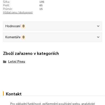
Šířka:
195
Profil:
65
Průměr:
15
Hlídat cenu / dostupnost
Hodnocení
0
Komentáře
0
Zboží zařazeno v kategoriích
Letní Pneu
Kontakt
Pro základní funkčnost, zpříjemnění používání webu, analytické