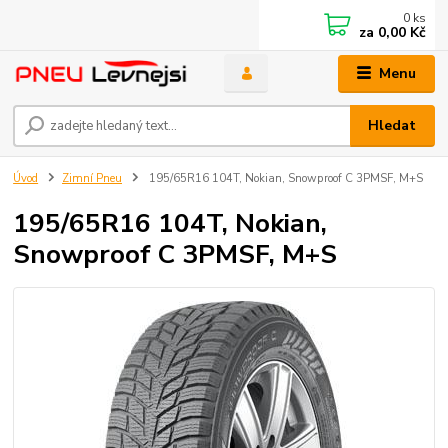
0
ks
za
0,00 Kč
Menu
Hledat
Úvod
Zimní Pneu
195/65R16 104T, Nokian, Snowproof C 3PMSF, M+S
195/65R16 104T, Nokian,
Snowproof C 3PMSF, M+S