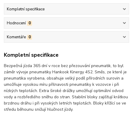
Kompletní specifikace
Hodnocení
0
Komentáře
0
Kompletní specifikace
Bezpečná jízda 365 dní v roce bez přezouvání pneumatik, to byl
záměr vývoje pneumatiky Hankook Kinergy 4S2. Směs, ze které je
pneumatika vyrobena, obsahuje velký podíl přírodních surovin a
umožňuje vysokou míru přilnavosti pneumatiky k vozovce i při
nízkých teplotách. Extra široké drážky umožňují optimální odvod
vody a rozbředlého sněhu do stran. Stabilní bloky zajišťují krátkou
brzdnou dráhu i při vysokých letních teplotách. Bloky křížící se ve
středu běhounu snižují hlučnost jízdy.