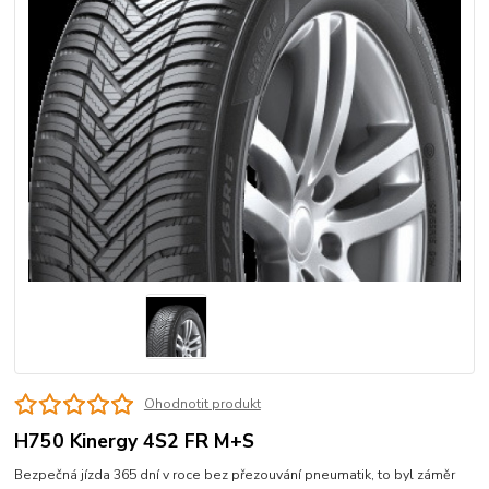
Ohodnotit produkt
H750 Kinergy 4S2 FR M+S
Bezpečná jízda 365 dní v roce bez přezouvání pneumatik, to byl záměr