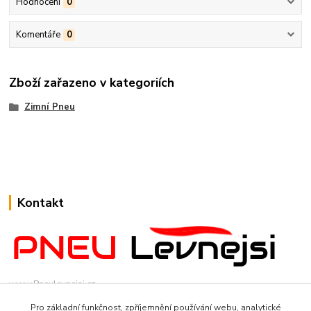
Hodnocení
0
Komentáře
0
Zboží zařazeno v kategoriích
Zimní Pneu
Kontakt
www.Pneulevnejsi.cz
Pro základní funkčnost, zpříjemnění používání webu, analytické