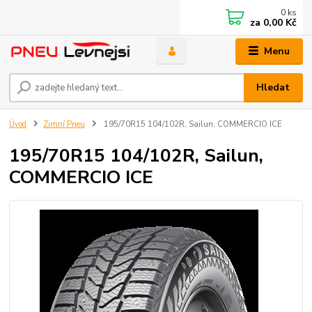
0
ks
za
0,00 Kč
Menu
Hledat
Úvod
Zimní Pneu
195/70R15 104/102R, Sailun, COMMERCIO ICE
195/70R15 104/102R, Sailun,
COMMERCIO ICE