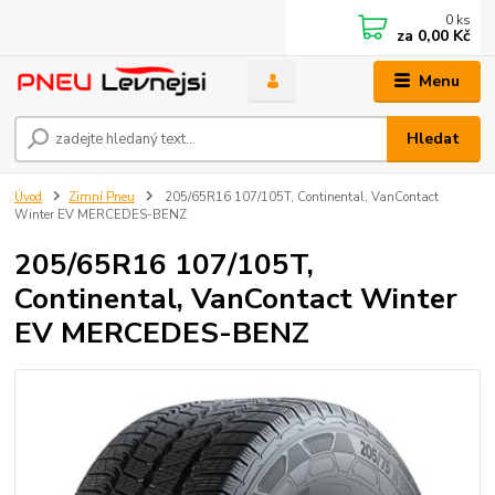
0
ks
za
0,00 Kč
Menu
Hledat
Úvod
Zimní Pneu
205/65R16 107/105T, Continental, VanContact
Winter EV MERCEDES-BENZ
205/65R16 107/105T,
Continental, VanContact Winter
EV MERCEDES-BENZ