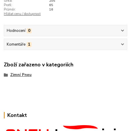
Šířka:
205
Profil:
65
Průměr:
16
Hlídat cenu / dostupnost
Hodnocení
0
Komentáře
1
Zboží zařazeno v kategoriích
Zimní Pneu
Kontakt