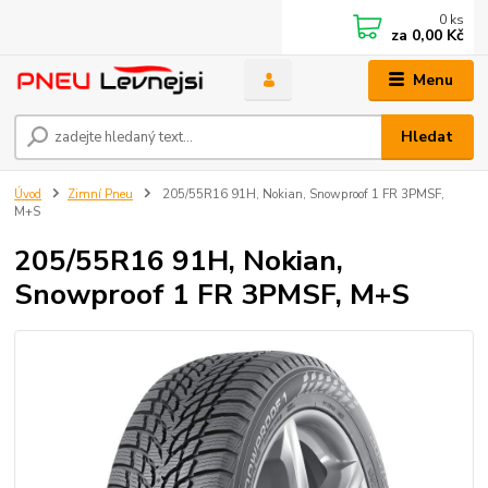
0
ks
za
0,00 Kč
Menu
Hledat
Úvod
Zimní Pneu
205/55R16 91H, Nokian, Snowproof 1 FR 3PMSF,
M+S
205/55R16 91H, Nokian,
Snowproof 1 FR 3PMSF, M+S