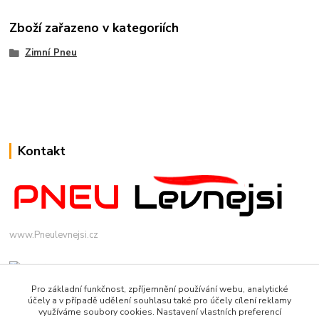
Zboží zařazeno v kategoriích
Zimní Pneu
Kontakt
www.Pneulevnejsi.cz
Pro základní funkčnost, zpříjemnění používání webu, analytické
účely a v případě udělení souhlasu také pro účely cílení reklamy
využíváme soubory cookies. Nastavení vlastních preferencí