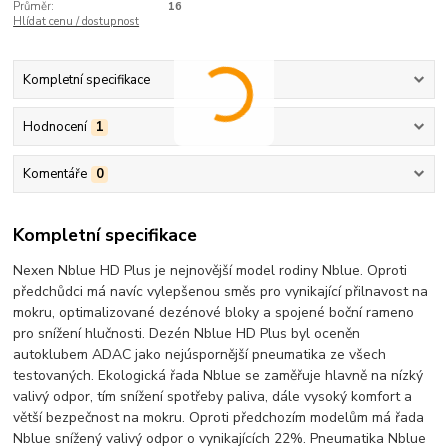
Průměr:
16
Hlídat cenu / dostupnost
Kompletní specifikace
Hodnocení
1
Komentáře
0
Kompletní specifikace
Nexen Nblue HD Plus je nejnovější model rodiny Nblue. Oproti
předchůdci má navíc vylepšenou směs pro vynikající přilnavost na
mokru, optimalizované dezénové bloky a spojené boční rameno
pro snížení hlučnosti. Dezén Nblue HD Plus byl oceněn
autoklubem ADAC jako nejúspornější pneumatika ze všech
testovaných. Ekologická řada Nblue se zaměřuje hlavně na nízký
valivý odpor, tím snížení spotřeby paliva, dále vysoký komfort a
větší bezpečnost na mokru. Oproti předchozím modelům má řada
Nblue snížený valivý odpor o vynikajících 22%. Pneumatika Nblue