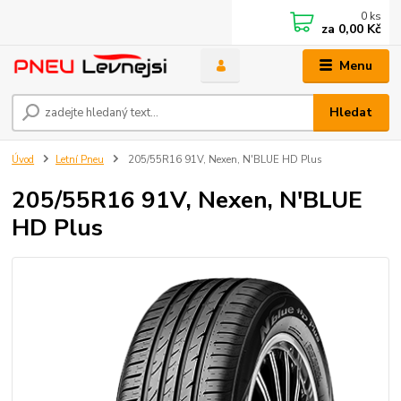
0
ks
za
0,00 Kč
Menu
Hledat
Úvod
Letní Pneu
205/55R16 91V, Nexen, N'BLUE HD Plus
205/55R16 91V, Nexen, N'BLUE
HD Plus