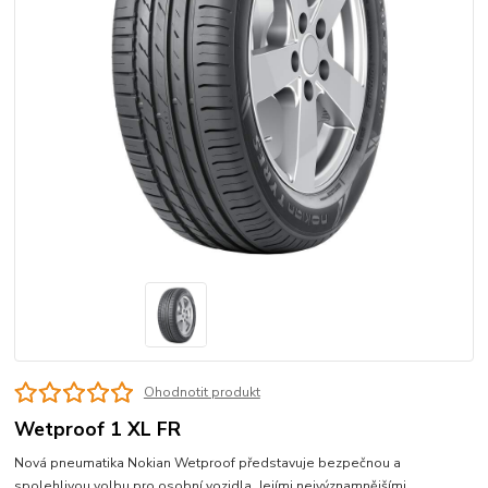
Ohodnotit produkt
Wetproof 1 XL FR
Nová pneumatika Nokian Wetproof představuje bezpečnou a
spolehlivou volbu pro osobní vozidla. Jejími nejvýznamnějšími