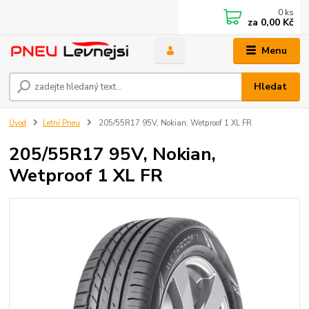
0
ks
za
0,00 Kč
Menu
Hledat
Úvod
Letní Pneu
205/55R17 95V, Nokian, Wetproof 1 XL FR
205/55R17 95V, Nokian,
Wetproof 1 XL FR