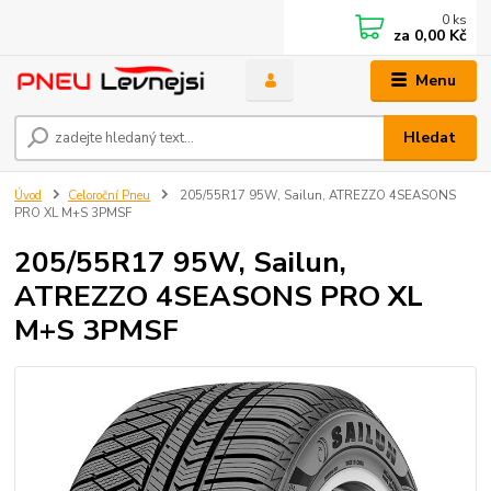
0
ks
za
0,00 Kč
Menu
Hledat
Úvod
Celoroční Pneu
205/55R17 95W, Sailun, ATREZZO 4SEASONS
PRO XL M+S 3PMSF
205/55R17 95W, Sailun,
ATREZZO 4SEASONS PRO XL
M+S 3PMSF