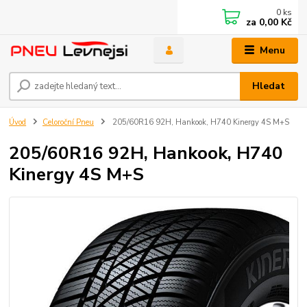
0
ks
za
0,00 Kč
Menu
Hledat
Úvod
Celoroční Pneu
205/60R16 92H, Hankook, H740 Kinergy 4S M+S
205/60R16 92H, Hankook, H740
Kinergy 4S M+S