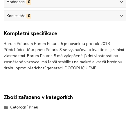
Hodnocení
0
Komentáře
0
Kompletní specifikace
Barum Polaris 5 Barum Polaris 5 je novinkou pro rok 2018.
Předchůdce této pneu Polaris 3 se vyznačovala kvalitními jízdními
vlastnostmi. Barum Polaris 5 má vylepšené jízdní vlastnosti na
zasněžené vozovce, má lepší stabilitu na mokré a kratší brzdnou
dráhu oproti předchozí generaci. DOPORUČUJEME
Zboží zařazeno v kategoriích
Celoroční Pneu