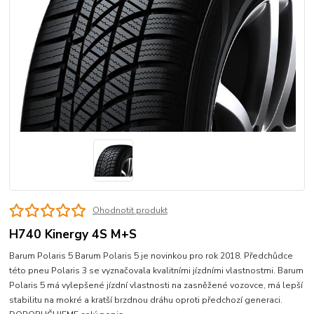
Ohodnotit produkt
H740 Kinergy 4S M+S
Barum Polaris 5 Barum Polaris 5 je novinkou pro rok 2018. Předchůdce
této pneu Polaris 3 se vyznačovala kvalitními jízdními vlastnostmi. Barum
Polaris 5 má vylepšené jízdní vlastnosti na zasněžené vozovce, má lepší
stabilitu na mokré a kratší brzdnou dráhu oproti předchozí generaci.