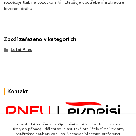
rozděluje tlak na vozovku a tím zlepšuje opotřebení a zkracuje
brzdnou dráhu.
Zboží zařazeno v kategoriích
Letní Pneu
Kontakt
Pro základní funkčnost, zpříjemnění používání webu, analytické
www.Pneulevnejsi.cz
účely a v případě udělení souhlasu také pro účely cílení reklamy
využíváme soubory cookies. Nastavení vlastních preferencí