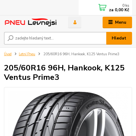
0
ks
za
0,00 Kč
Menu
Hledat
Úvod
Letní Pneu
205/60R16 96H, Hankook, K125 Ventus Prime3
205/60R16 96H, Hankook, K125
Ventus Prime3