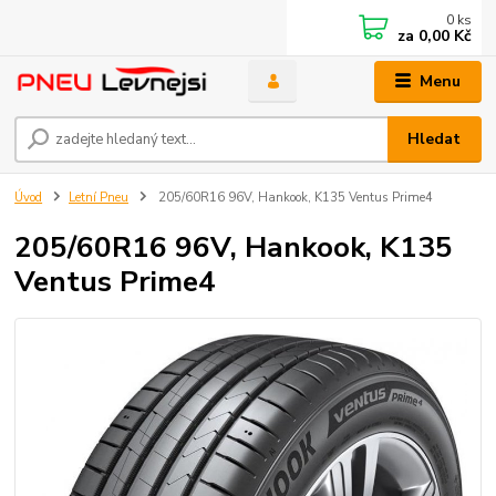
0
ks
za
0,00 Kč
Menu
Hledat
Úvod
Letní Pneu
205/60R16 96V, Hankook, K135 Ventus Prime4
205/60R16 96V, Hankook, K135
Ventus Prime4