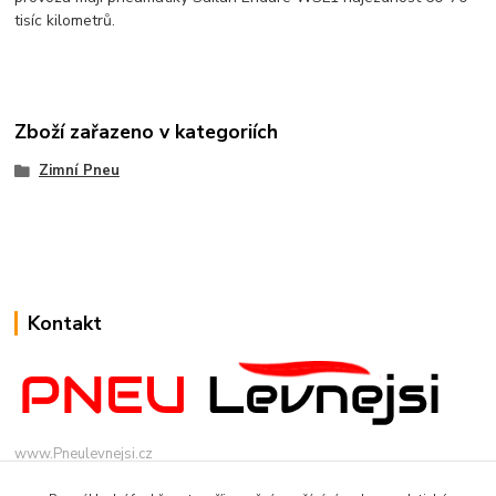
tisíc kilometrů.
Zboží zařazeno v kategoriích
Zimní Pneu
Kontakt
www.Pneulevnejsi.cz