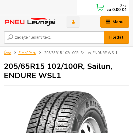
0
ks
za
0,00 Kč
Menu
Hledat
Úvod
Zimní Pneu
205/65R15 102/100R, Sailun, ENDURE WSL1
205/65R15 102/100R, Sailun,
ENDURE WSL1