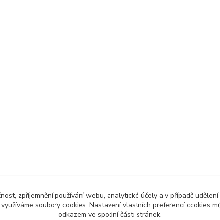
čnost, zpříjemnění používání webu, analytické účely a v případě udělení
y využíváme soubory cookies. Nastavení vlastních preferencí cookies mů
odkazem ve spodní části stránek.