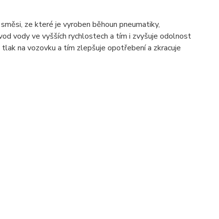
si, ze které je vyroben běhoun pneumatiky,
vod vody ve vyšších rychlostech a tím i zvyšuje odolnost
tlak na vozovku a tím zlepšuje opotřebení a zkracuje