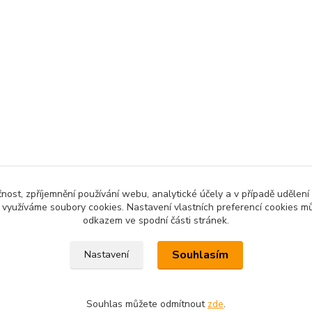
čnost, zpříjemnění používání webu, analytické účely a v případě udělení
y využíváme soubory cookies. Nastavení vlastních preferencí cookies mů
odkazem ve spodní části stránek.
Souhlasím
Nastavení
Souhlas můžete odmítnout
zde
.