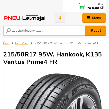
0
ks
za
0,00 Kč
Menu
Hledat
Úvod
Letní Pneu
215/50R17 95W, Hankook, K135 Ventus Prime4 FR
215/50R17 95W, Hankook, K135
Ventus Prime4 FR