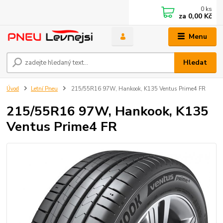
0
ks
za
0,00 Kč
Menu
Hledat
Úvod
Letní Pneu
215/55R16 97W, Hankook, K135 Ventus Prime4 FR
215/55R16 97W, Hankook, K135
Ventus Prime4 FR