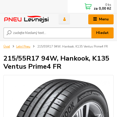
0
ks
za
0,00 Kč
Menu
Hledat
Úvod
Letní Pneu
215/55R17 94W, Hankook, K135 Ventus Prime4 FR
215/55R17 94W, Hankook, K135
Ventus Prime4 FR