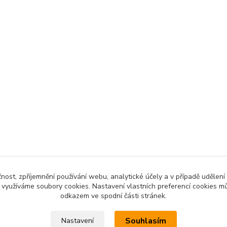
čnost, zpříjemnění používání webu, analytické účely a v případě udělení
y využíváme soubory cookies. Nastavení vlastních preferencí cookies mů
odkazem ve spodní části stránek.
Souhlasím
Nastavení