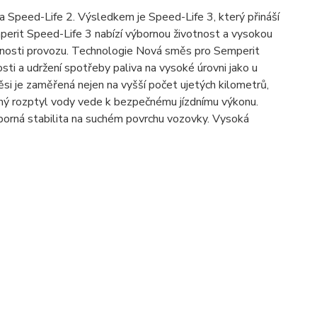
a Speed-Life 2. Výsledkem je Speed-Life 3, který přináší
perit Speed-Life 3 nabízí výbornou životnost a vysokou
čnosti provozu. Technologie Nová směs pro Semperit
osti a udržení spotřeby paliva na vysoké úrovni jako u
si je zaměřená nejen na vyšší počet ujetých kilometrů,
borný rozptyl vody vede k bezpečnému jízdnímu výkonu.
borná stabilita na suchém povrchu vozovky. Vysoká