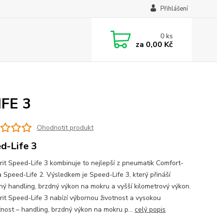
Přihlášení
0
ks
za
0,00 Kč
IFE 3
Ohodnotit produkt
d-Life 3
it Speed-Life 3 kombinuje to nejlepší z pneumatik Comfort-
a Speed-Life 2. Výsledkem je Speed-Life 3, který přináší
ný handling, brzdný výkon na mokru a vyšší kilometrový výkon.
it Speed-Life 3 nabízí výbornou životnost a vysokou
nost – handling, brzdný výkon na mokru p...
celý popis