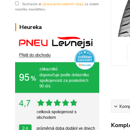
Souhlasím se
zpracováním osobních údajů
za účelem
rozesílky newsletteru.
Heureka
Kompl
Komple