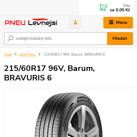
0
ks
za
0,00 Kč
Menu
Hledat
Úvod
Letní Pneu
215/60R17 96V, Barum, BRAVURIS 6
215/60R17 96V, Barum,
BRAVURIS 6