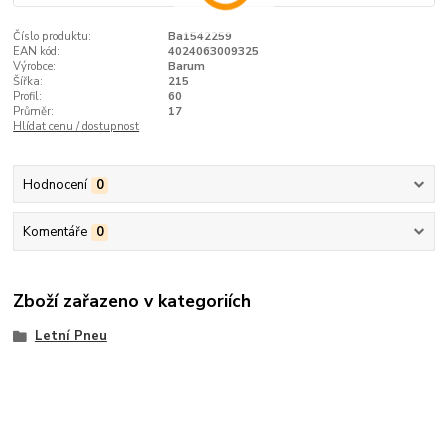
Číslo produktu:
Ba1542259
EAN kód:
4024063009325
Výrobce:
Barum
Šířka:
215
Profil:
60
Průměr:
17
Hlídat cenu / dostupnost
Hodnocení
0
Komentáře
0
Zboží zařazeno v kategoriích
Letní Pneu