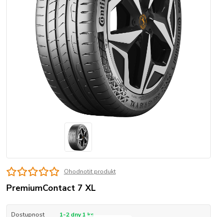
Ohodnotit produkt
PremiumContact 7 XL
Dostupnost
1-2 dny 1 ks