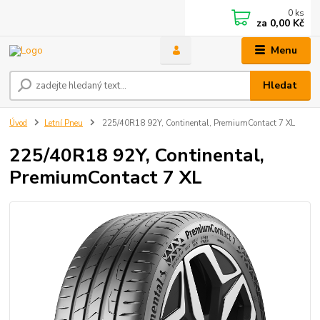
0
ks
za
0,00 Kč
Menu
Hledat
Úvod
Letní Pneu
225/40R18 92Y, Continental, PremiumContact 7 XL
225/40R18 92Y, Continental,
PremiumContact 7 XL