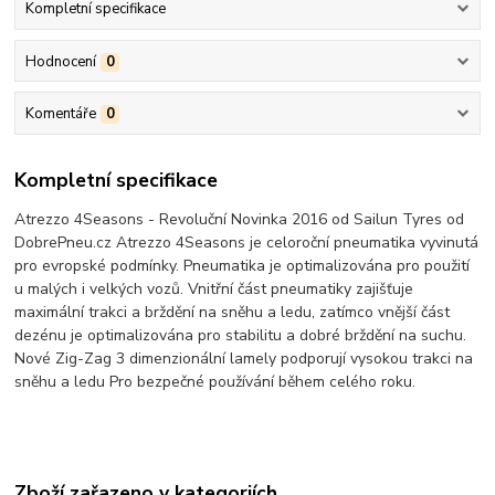
Kompletní specifikace
Hodnocení
0
Komentáře
0
Kompletní specifikace
Atrezzo 4Seasons - Revoluční­ Novinka 2016 od Sailun Tyres od
DobrePneu.cz Atrezzo 4Seasons je celoroční­ pneumatika vyvinutá
pro evropské podmínky. Pneumatika je optimalizována pro použití
u malých i velkých vozů. Vnitřní část pneumatiky zajišťuje
maximální trakci a brždění na sněhu a ledu, zatímco vnější část
dezénu je optimalizována pro stabilitu a dobré brždění na suchu.
Nové Zig-Zag 3 dimenzionální lamely podporují vysokou trakci na
sněhu a ledu Pro bezpečné používání během celého roku.
Zboží zařazeno v kategoriích