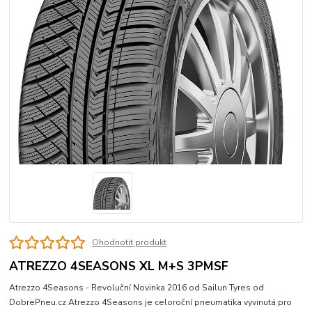
Ohodnotit produkt
ATREZZO 4SEASONS XL M+S 3PMSF
Atrezzo 4Seasons - Revoluční­ Novinka 2016 od Sailun Tyres od
DobrePneu.cz Atrezzo 4Seasons je celoroční­ pneumatika vyvinutá pro