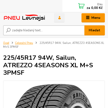
0
ks
za
0,00 Kč
Menu
Hledat
Úvod
Celoroční Pneu
225/45R17 94W, Sailun, ATREZZO 4SEASONS XL
M+S 3PMSF
225/45R17 94W, Sailun,
ATREZZO 4SEASONS XL M+S
3PMSF