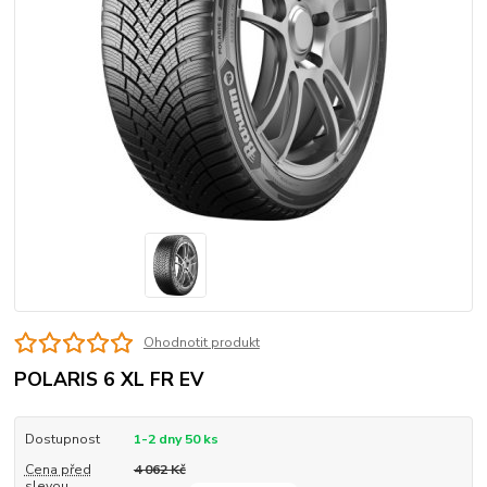
Ohodnotit produkt
POLARIS 6 XL FR EV
Dostupnost
1-2 dny 50 ks
Cena před
4 062 Kč
slevou