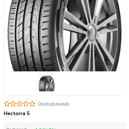
Ohodnotit produkt
Hectorra 5