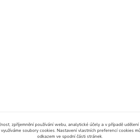
čnost, zpříjemnění používání webu, analytické účely a v případě udělení
y využíváme soubory cookies. Nastavení vlastních preferencí cookies mů
odkazem ve spodní části stránek.