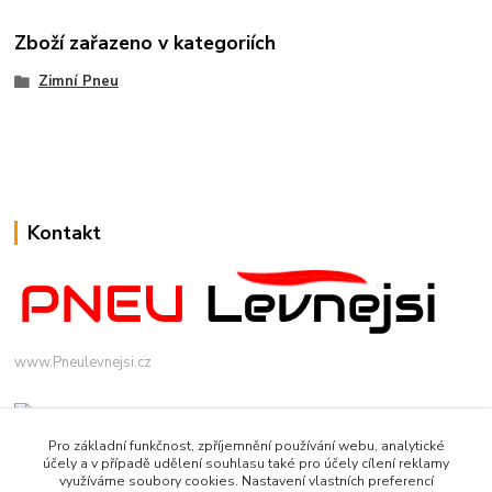
Zboží zařazeno v kategoriích
Zimní Pneu
Kontakt
www.Pneulevnejsi.cz
Pro základní funkčnost, zpříjemnění používání webu, analytické
účely a v případě udělení souhlasu také pro účely cílení reklamy
využíváme soubory cookies. Nastavení vlastních preferencí