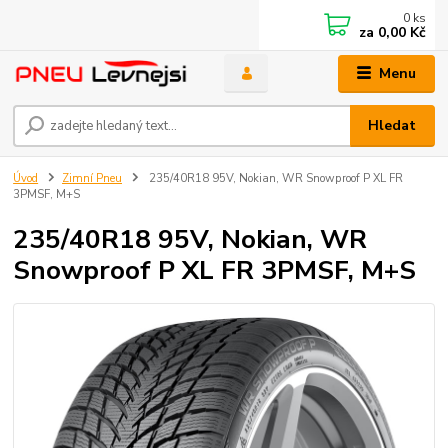
0
ks
za
0,00 Kč
Menu
Hledat
Úvod
Zimní Pneu
235/40R18 95V, Nokian, WR Snowproof P XL FR
3PMSF, M+S
235/40R18 95V, Nokian, WR
Snowproof P XL FR 3PMSF, M+S