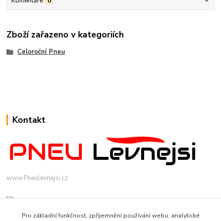
Komentáře
0
Zboží zařazeno v kategoriích
Celoroční Pneu
Kontakt
www.Pneulevnejsi.cz
Pro základní funkčnost, zpříjemnění používání webu, analytické