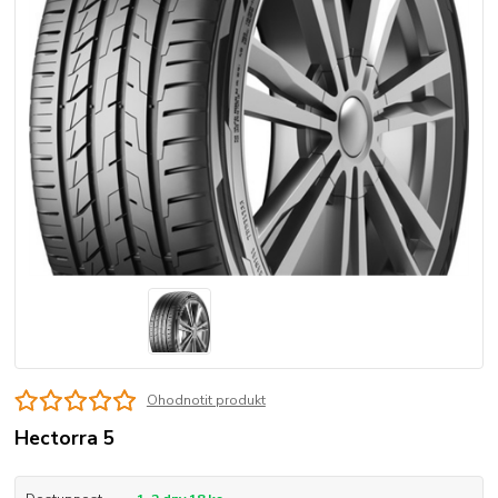
Ohodnotit produkt
Hectorra 5