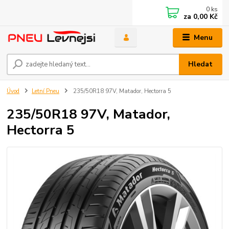
0
ks
za
0,00 Kč
Menu
Hledat
Úvod
Letní Pneu
235/50R18 97V, Matador, Hectorra 5
235/50R18 97V, Matador,
Hectorra 5