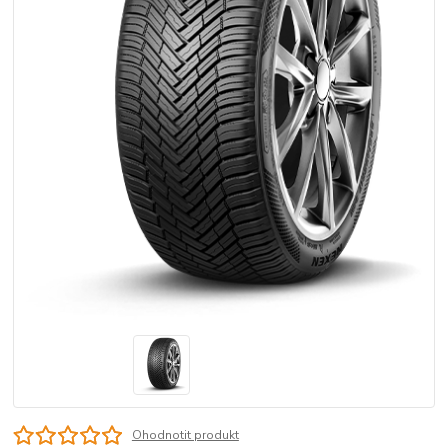
Ohodnotit produkt