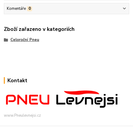
Komentáře
0
Zboží zařazeno v kategoriích
Celoroční Pneu
Kontakt
www.Pneulevnejsi.cz