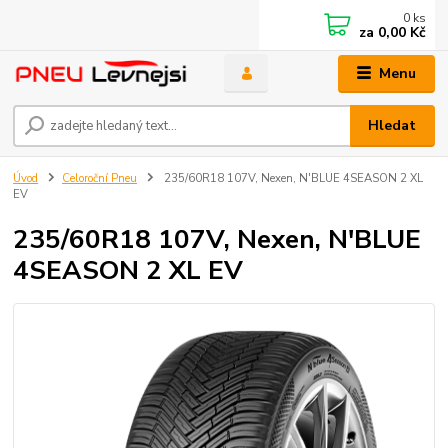
0
ks
za
0,00 Kč
Menu
Hledat
Úvod
Celoroční Pneu
235/60R18 107V, Nexen, N'BLUE 4SEASON 2 XL
EV
235/60R18 107V, Nexen, N'BLUE
4SEASON 2 XL EV