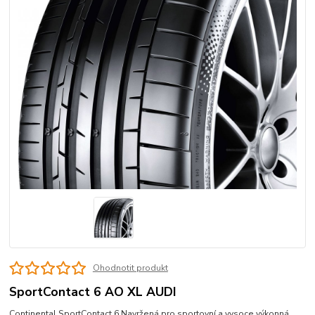
Ohodnotit produkt
SportContact 6 AO XL AUDI
Continental SportContact 6 Navržená pro sportovní a vysoce výkonná