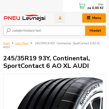
0
ks
za
0,00 Kč
Menu
Hledat
Úvod
Letní Pneu
245/35R19 93Y, Continental, SportContact 6 AO XL
AUDI
245/35R19 93Y, Continental,
SportContact 6 AO XL AUDI