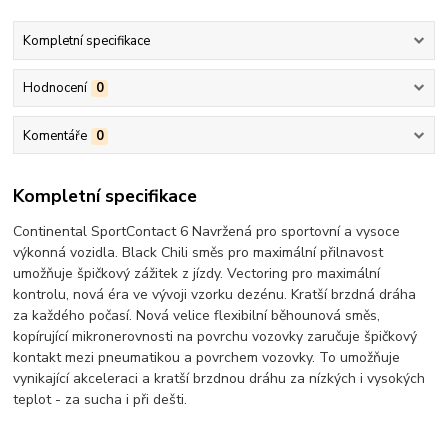
Kompletní specifikace
Hodnocení
0
Komentáře
0
Kompletní specifikace
Continental SportContact 6 Navržená pro sportovní a vysoce
výkonná vozidla. Black Chili směs pro maximální přilnavost
umožňuje špičkový zážitek z jízdy. Vectoring pro maximální
kontrolu, nová éra ve vývoji vzorku dezénu. Kratší brzdná dráha
za každého počasí. Nová velice flexibilní běhounová směs,
kopírující mikronerovnosti na povrchu vozovky zaručuje špičkový
kontakt mezi pneumatikou a povrchem vozovky. To umožňuje
vynikající akceleraci a kratší brzdnou dráhu za nízkých i vysokých
teplot - za sucha i při dešti.