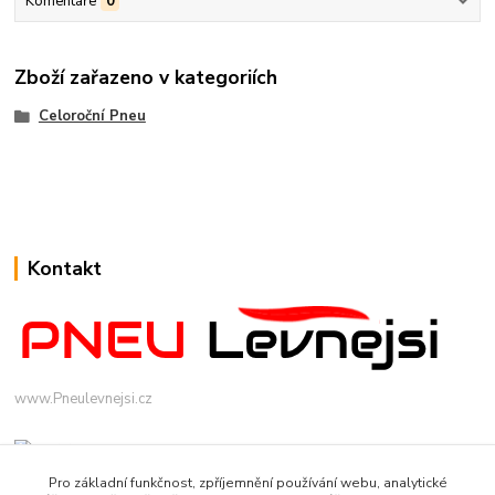
Komentáře
0
Zboží zařazeno v kategoriích
Celoroční Pneu
Kontakt
www.Pneulevnejsi.cz
Pro základní funkčnost, zpříjemnění používání webu, analytické