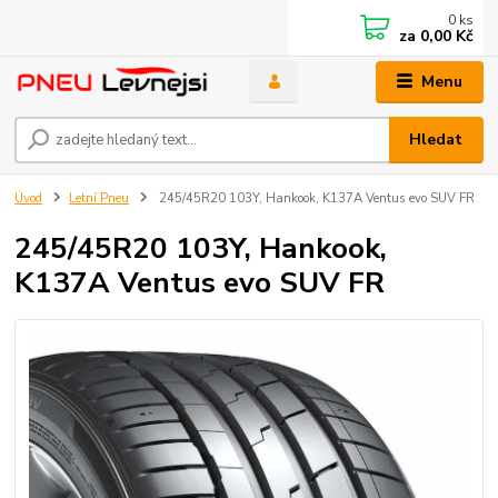
0
ks
za
0,00 Kč
Menu
Hledat
Úvod
Letní Pneu
245/45R20 103Y, Hankook, K137A Ventus evo SUV FR
245/45R20 103Y, Hankook,
K137A Ventus evo SUV FR