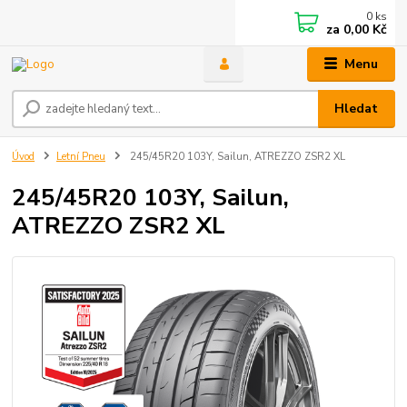
0
ks
za
0,00 Kč
Menu
Hledat
Úvod
Letní Pneu
245/45R20 103Y, Sailun, ATREZZO ZSR2 XL
245/45R20 103Y, Sailun,
ATREZZO ZSR2 XL