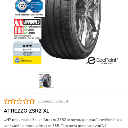
Ohodnotit produkt
ATREZZO ZSR2 XL
UHP pneumatika Sailun Atrezzo ZSR2 je novou generací prověřeného a
uznávaného modelu Atrezzo ZSR. Tato nová generace využívá