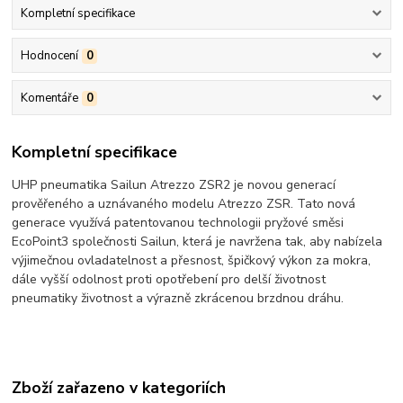
Kompletní specifikace
Hodnocení
0
Komentáře
0
Kompletní specifikace
UHP pneumatika Sailun Atrezzo ZSR2 je novou generací
prověřeného a uznávaného modelu Atrezzo ZSR. Tato nová
generace využívá patentovanou technologii pryžové směsi
EcoPoint3 společnosti Sailun, která je navržena tak, aby nabízela
výjimečnou ovladatelnost a přesnost, špičkový výkon za mokra,
dále vyšší odolnost proti opotřebení pro delší životnost
pneumatiky životnost a výrazně zkrácenou brzdnou dráhu.
Zboží zařazeno v kategoriích