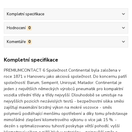
Kompletní specifikace
Hodnocení
0
Komentáře
0
Kompletní specifikace
PREMIUMCONTACT 6 Společnost Continental byla založena v
roce 1871 v Hanoveru jako akciová společnost. Do koncernu patří
společností: Barum, Semperit, Uniroyal, Matador. Continental je
jeden z největších německých výrobců pneumatik pro kompaktní
vozidla střední třídy a třídy nejvyšší. Dlouhodobě se umisťuje na
nejvyšších pozicích nezávislých testů - bezpečnostní silika směsi
zajišťují maximální brzdný výkon na mokré vozovce - směs
polymerů podléhající menšímu opotřebení a díky tomu představuje
mimořádné zlepšení kilometrového výkonu o více jak 15 %. -
dezén s optimalizovanou tuhostí poskytuje větší pohodlí, vyšší