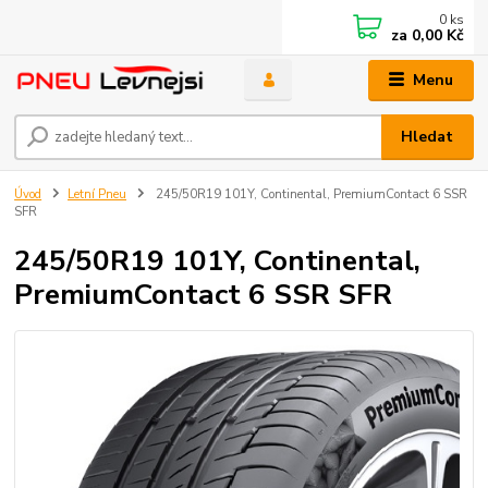
0
ks
za
0,00 Kč
Menu
Hledat
Úvod
Letní Pneu
245/50R19 101Y, Continental, PremiumContact 6 SSR
SFR
245/50R19 101Y, Continental,
PremiumContact 6 SSR SFR